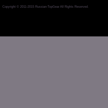
Copyright © 2011-2015 Russian-TopGear All Rights Reserved.