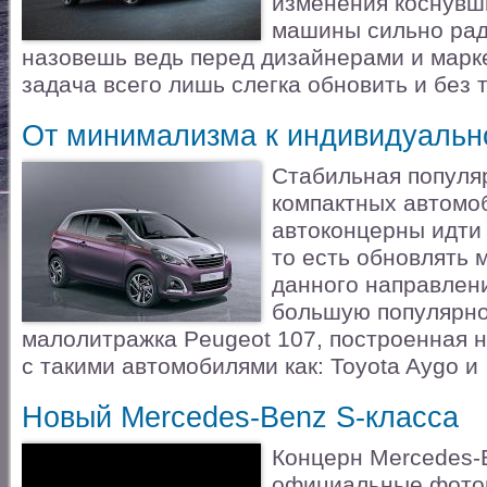
изменения коснувш
машины сильно ра
назовешь ведь перед дизайнерами и марк
задача всего лишь слегка обновить и без 
От минимализма к индивидуальн
Стабильная популя
компактных автомо
автоконцерны идти 
то есть обновлять 
данного направлени
большую популярно
малолитражка Peugeot 107, построенная 
с такими автомобилями как: Toyota Aygo и
Новый Mercedes-Benz S-класса
Концерн Mercedes-
официальные фото