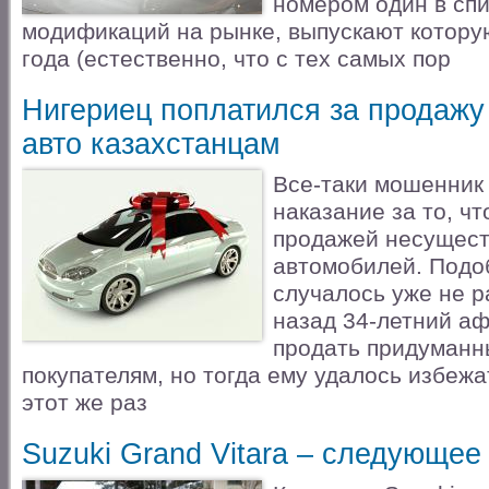
номером один в сп
модификаций на рынке, выпускают котору
года (естественно, что с тех самых пор
Нигериец поплатился за продаж
авто казахстанцам
Все-таки мошенник 
наказание за то, ч
продажей несущес
автомобилей. Подо
случалось уже не р
назад 34-летний а
продать придуманн
покупателям, но тогда ему удалось избежа
этот же раз
Suzuki Grand Vitara – следующее