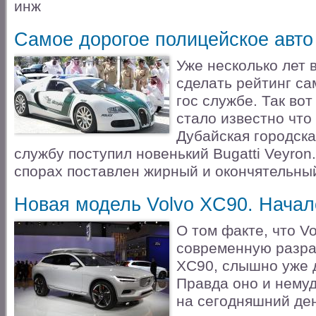
инж
Самое дорогое полицейское авто
Уже несколько лет 
сделать рейтинг са
гос службе. Так вот
стало известно что
Дубайская городска
службу поступил новенький Bugatti Veyron.
спорах поставлен жирный и окончятельный
Новая модель Volvo XC90. Начал
О том факте, что Vo
современную разра
XC90, слышно уже 
Правда оно и нему
на сегодняшний де