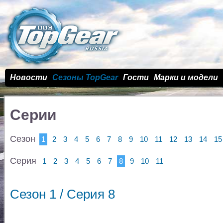
Новости
Сезоны TopGear
Гости
Марки и модели
Серии
Сезон
1
2
3
4
5
6
7
8
9
10
11
12
13
14
15
Серия
1
2
3
4
5
6
7
8
9
10
11
Сезон 1 / Cерия 8