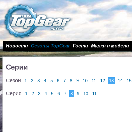
Новости
Сезоны TopGear
Гости
Марки и модели
Серии
Сезон
1
2
3
4
5
6
7
8
9
10
11
12
13
14
15
Серия
1
2
3
4
5
6
7
8
9
10
11