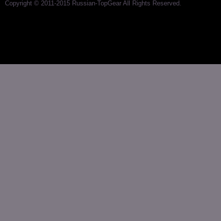
Copyright © 2011-2015 Russian-TopGear All Rights Reserved.