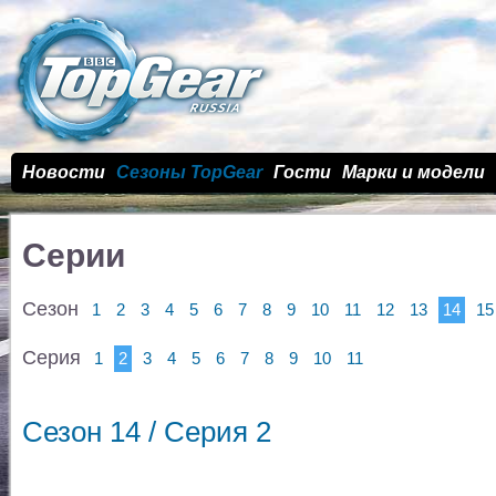
Новости
Сезоны TopGear
Гости
Марки и модели
Серии
Сезон
1
2
3
4
5
6
7
8
9
10
11
12
13
14
15
Серия
1
2
3
4
5
6
7
8
9
10
11
Сезон 14 / Cерия 2