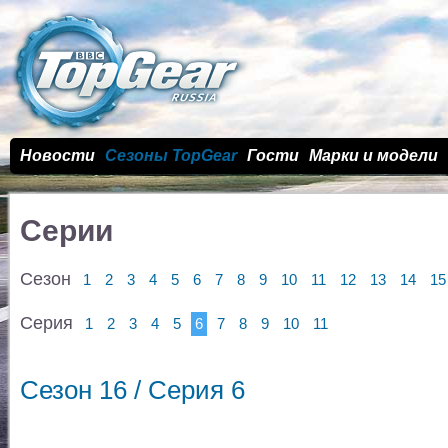
Новости
Сезоны TopGear
Гости
Марки и модели
Серии
Сезон
1
2
3
4
5
6
7
8
9
10
11
12
13
14
15
Серия
1
2
3
4
5
6
7
8
9
10
11
Сезон 16 / Cерия 6