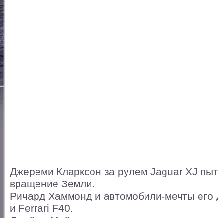
Джереми Кларксон за рулем Jaguar XJ пыт
вращение Земли.
Ричард Хаммонд и автомобили-мечты его д
и Ferrari F40.