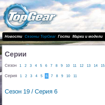
Новости
Сезоны TopGear
Гости
Марки и модели
Серии
Сезон
1
2
3
4
5
6
7
8
9
10
11
12
13
14
15
Серия
1
2
3
4
5
6
7
8
9
10
11
Сезон 19 / Cерия 6