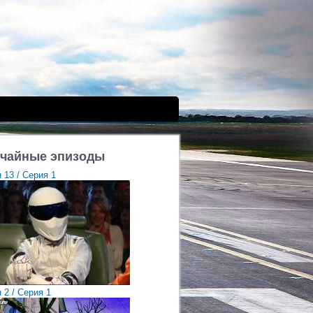
чайные эпизоды
 13 / Cерия 1
 2 / Cерия 1