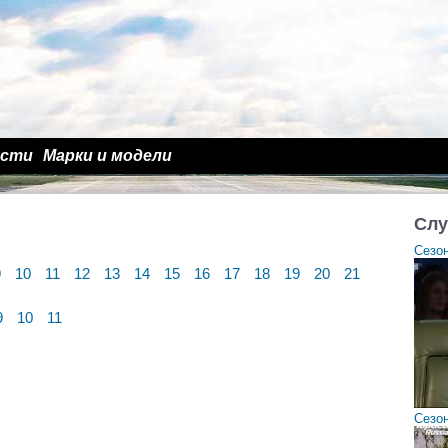
ости
Марки и модели
Слу
Сезон
9
10
11
12
13
14
15
16
17
18
19
20
21
9
10
11
Сезон