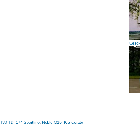
Сезон
T30 TDI 174 Sportline
,
Noble M15
,
Kia Cerato