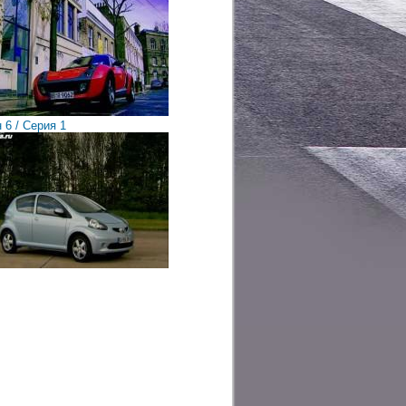
 6 / Cерия 1