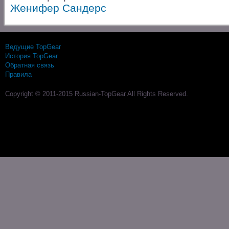
Женифер Сандерс
Ведущие TopGear
История TopGear
Обратная связь
Правила
Copyright © 2011-2015 Russian-TopGear All Rights Reserved.