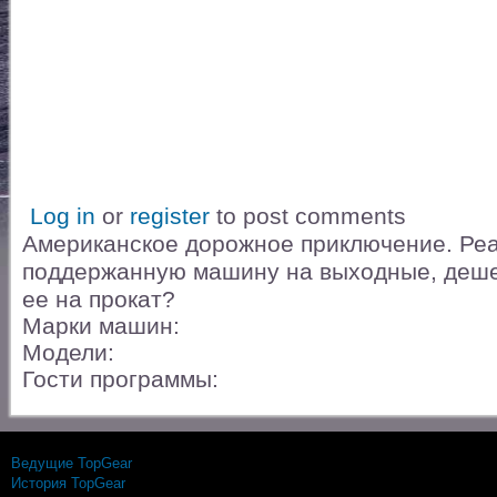
Log in
or
register
to post comments
Американское дорожное приключение. Реа
поддержанную машину на выходные, дешев
ее на прокат?
Марки машин:
Модели:
Гости программы:
Ведущие TopGear
История TopGear