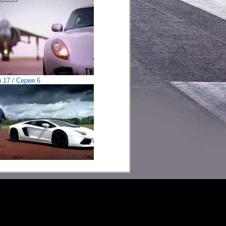
 17 / Cерия 6