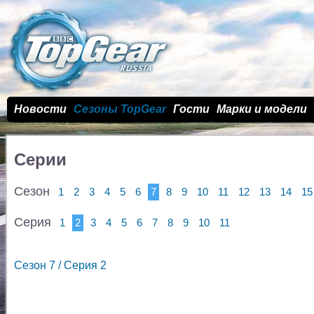
Новости
Сезоны TopGear
Гости
Марки и модели
Серии
Сезон
1
2
3
4
5
6
7
8
9
10
11
12
13
14
15
Серия
1
2
3
4
5
6
7
8
9
10
11
Сезон 7 / Cерия 2