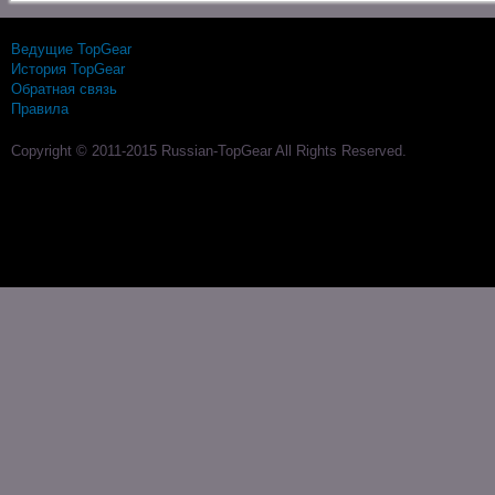
Ведущие TopGear
История TopGear
Обратная связь
Правила
Copyright © 2011-2015 Russian-TopGear All Rights Reserved.